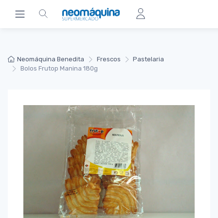
Neomáquina Benedita
Frescos
Pastelaria
Bolos Frutop Manina 180g