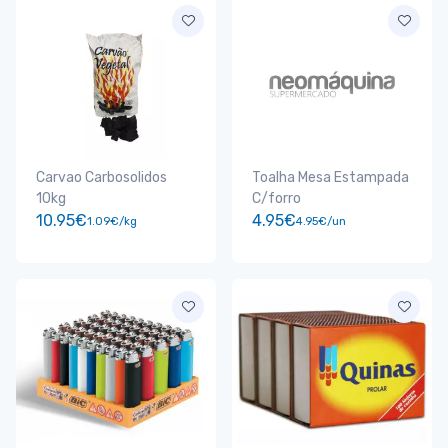
Carvao Carbosolidos
Toalha Mesa Estampada
10kg
C/forro
10.95€
4.95€
1.09€/kg
4.95€/un