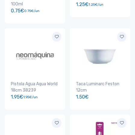
100ml
1.25€
1.25€/un
0.75€
0.75€/un
Pistola Agua Aqua World
Taca Luminarc Feston
18cm 38239
12cm
1.95€
1.50€
1.95€/un