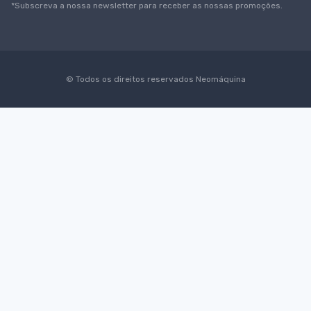
*Subscreva a nossa newsletter para receber as nossas promoções.
© Todos os direitos reservados
Neomáquina