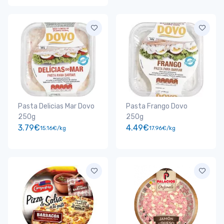
Pasta Delicias Mar Dovo
Pasta Frango Dovo
250g
250g
3.79€
4.49€
15.16€/kg
17.96€/kg