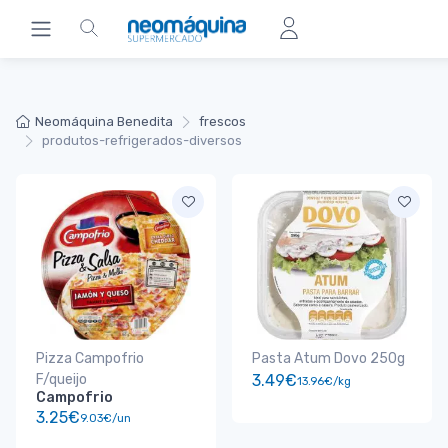
Neomáquina Benedita
frescos
produtos-refrigerados-diversos
Pizza Campofrio
Pasta Atum Dovo 250g
F/queijo
3.49€
13.96€/kg
Campofrio
3.25€
9.03€/un