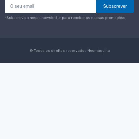
Subscrever
*Subscreva a nossa newsletter para receber as nossas promoções.
© Todos os direitos reservados
Neomáquina