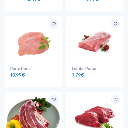
Peito Perú
Lombo Porco
10.99€
7.79€