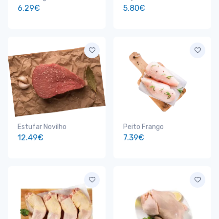
6.29€
5.80€
Estufar Novilho
Peito Frango
12.49€
7.39€