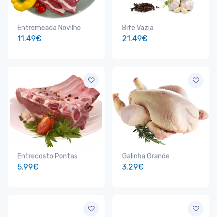
Entremeada Novilho
Bife Vazia
11.49€
21.49€
Entrecosto Pontas
Galinha Grande
5.99€
3.29€