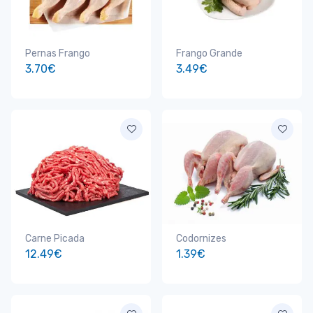
Pernas Frango
Frango Grande
3.70€
3.49€
Carne Picada
Codornizes
12.49€
1.39€