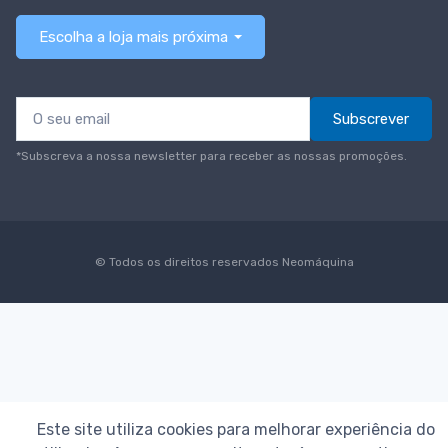
Escolha a loja mais próxima
Subscrever
*Subscreva a nossa newsletter para receber as nossas promoções.
© Todos os direitos reservados
Neomáquina
Este site utiliza cookies para melhorar experiência do