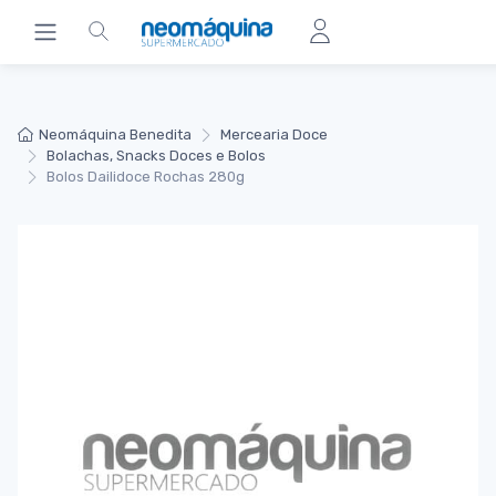
Neomáquina Benedita
Mercearia Doce
Bolachas, Snacks Doces e Bolos
Bolos Dailidoce Rochas 280g