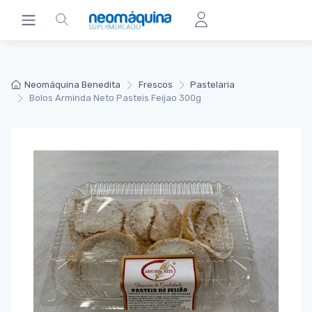
Neomáquina Benedita
Frescos
Pastelaria
Bolos Arminda Neto Pasteis Feijao 300g