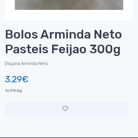
Bolos Arminda Neto
Pasteis Feijao 300g
Doçaria Arminda Neto
3.29€
10,97€/kg