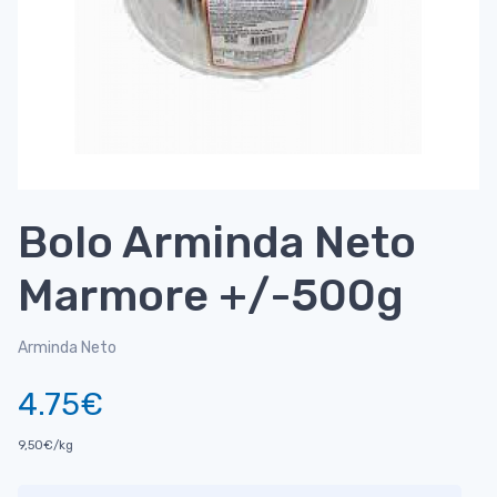
Bolo Arminda Neto
Marmore +/-500g
Arminda Neto
4.75€
9,50€/kg