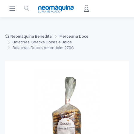
Neomáquina Benedita
Mercearia Doce
Bolachas, Snacks Doces e Bolos
Bolachas Doccis Amendoim 270G