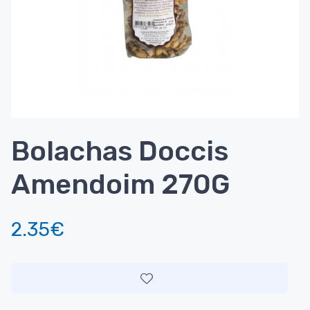
Bolachas Doccis
Amendoim 270G
2.35€