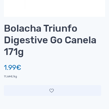
Bolacha Triunfo
Digestive Go Canela
171g
1.99€
11,64€/kg