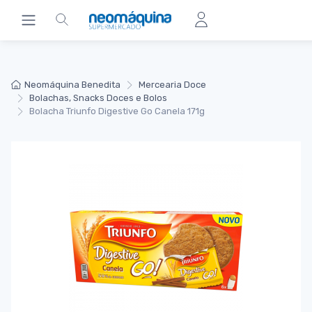
Neomáquina Benedita
Mercearia Doce
Bolachas, Snacks Doces e Bolos
Bolacha Triunfo Digestive Go Canela 171g