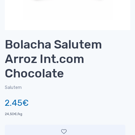
Bolacha Salutem
Arroz Int.com
Chocolate
Salutem
2.45€
24,50€/kg