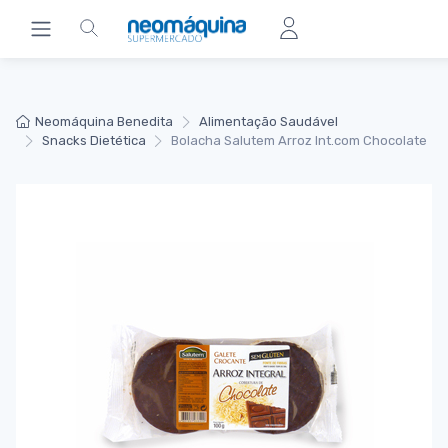
Neomáquina Benedita
Alimentação Saudável
Snacks Dietética
Bolacha Salutem Arroz Int.com Chocolate