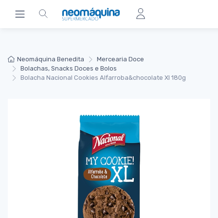
Neomáquina Benedita
Mercearia Doce
Bolachas, Snacks Doces e Bolos
Bolacha Nacional Cookies Alfarroba&chocolate Xl 180g