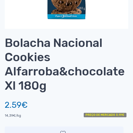
Bolacha Nacional
Cookies
Alfarroba&chocolate
Xl 180g
2.59€
PREÇO DE MERCADO 3,19€
14,39€/kg