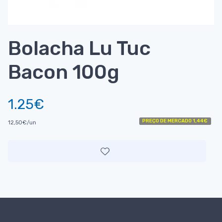
Bolacha Lu Tuc
Bacon 100g
1.25€
PREÇO DE MERCADO 1,44€
12,50€/un