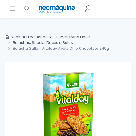
Neomáquina Benedita
Mercearia Doce
Bolachas, Snacks Doces e Bolos
Bolacha Gullon Vitalday Avela Chip Chocolate 240g