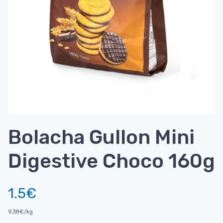
Bolacha Gullon Mini
Digestive Choco 160g
1.5€
9,38€/kg