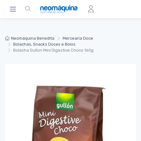
Neomáquina Benedita
Mercearia Doce
Bolachas, Snacks Doces e Bolos
Bolacha Gullon Mini Digestive Choco 160g