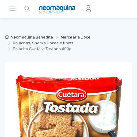
Neomáquina Benedita
Mercearia Doce
Bolachas, Snacks Doces e Bolos
Bolacha Cuetara Tostada 400g