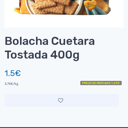
Bolacha Cuetara
Tostada 400g
1.5€
PREÇO DE MERCADO 1,69€
3,75€/kg