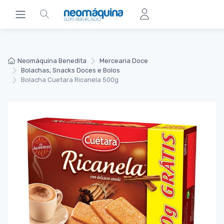
Neomáquina Benedita
Mercearia Doce
Bolachas, Snacks Doces e Bolos
Bolacha Cuetara Ricanela 500g