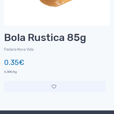
Bola Rustica 85g
Padaria Nova Vida
0.35€
0,35€/kg