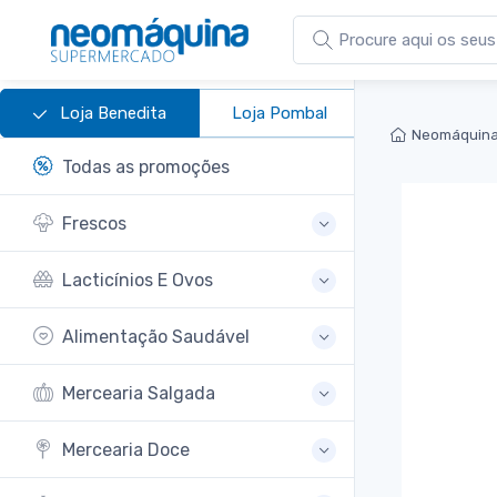
Loja Benedita
Loja Pombal
Neomáquina
Todas as promoções
Frescos
Lacticínios E Ovos
Alimentação Saudável
Mercearia Salgada
Mercearia Doce