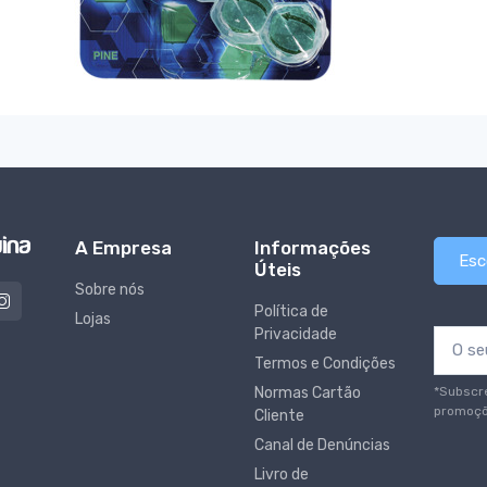
A Empresa
Informações
Esc
Úteis
Sobre nós
Política de
Lojas
Privacidade
Termos e Condições
*Subscr
Normas Cartão
promoçõ
Cliente
Canal de Denúncias
Livro de