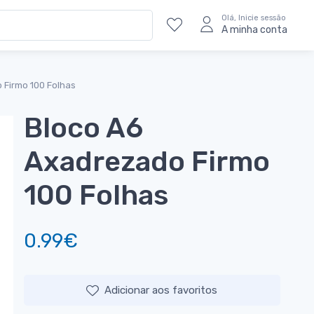
Olá, Inicie sessão
A minha conta
 Firmo 100 Folhas
Bloco A6
Axadrezado Firmo
100 Folhas
0.99€
Adicionar aos favoritos