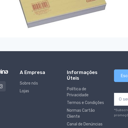
A Empresa
Informações
Esc
Úteis
Sobre nós
Política de
Lojas
Privacidade
Termos e Condições
*Subscr
Normas Cartão
promoçõ
Cliente
Canal de Denúncias