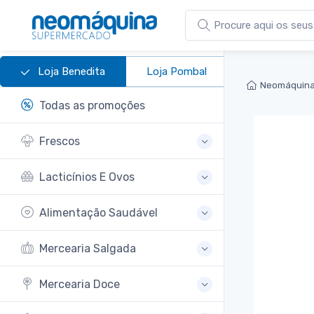
Loja Benedita
Loja Pombal
Neomáquina
Todas as promoções
Frescos
Lacticínios E Ovos
Alimentação Saudável
Mercearia Salgada
Mercearia Doce