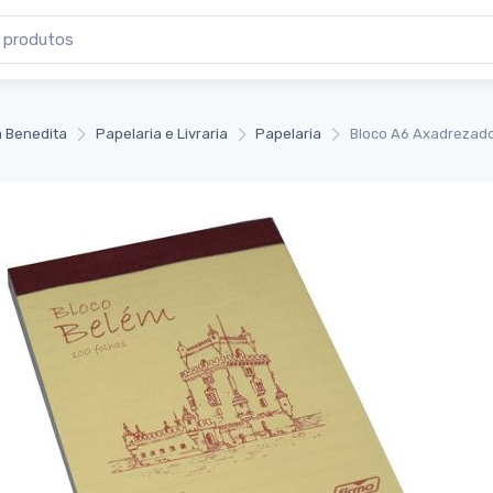
 Benedita
Papelaria e Livraria
Papelaria
Bloco A6 Axadrezado