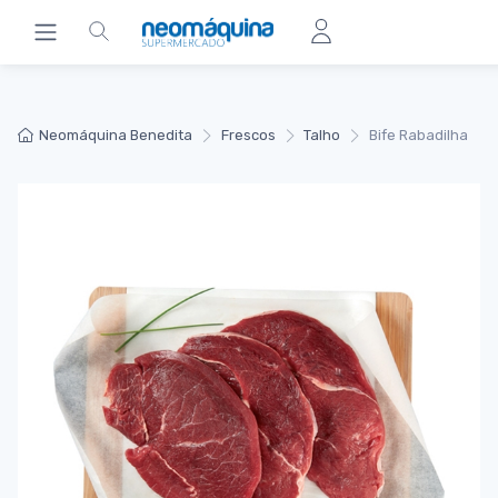
Neomáquina Benedita
Frescos
Talho
Bife Rabadilha