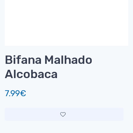
Bifana Malhado
Alcobaca
7.99€