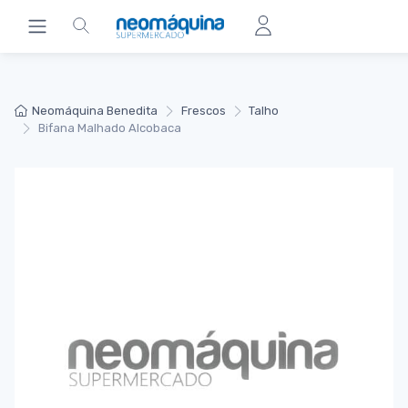
Neomáquina Benedita
Frescos
Talho
Bifana Malhado Alcobaca