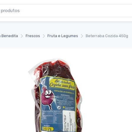
 Benedita
Frescos
Fruta e Legumes
Beterraba Cozida 450g