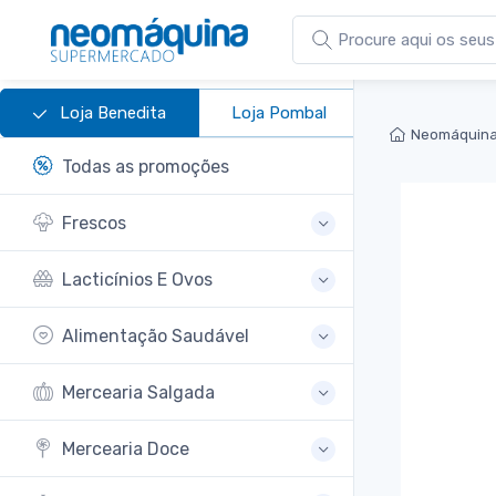
Loja Benedita
Loja Pombal
Neomáquina
Todas as promoções
Frescos
Lacticínios E Ovos
Alimentação Saudável
Mercearia Salgada
Mercearia Doce