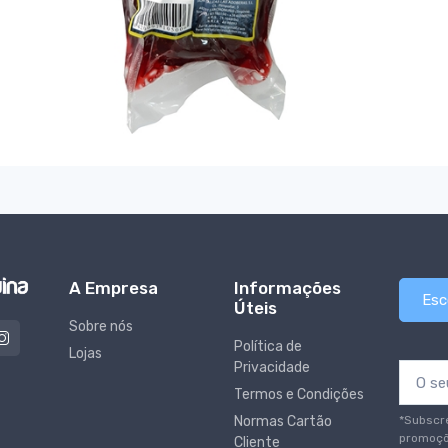
A Empresa
Informações
Esc
Úteis
Sobre nós
Política de
Lojas
Privacidade
Termos e Condições
*Subscr
Normas Cartão
promoçõ
Cliente