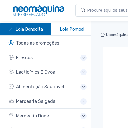
Loja Benedita
Loja Pombal
Neomáquina
Todas as promoções
Frescos
Lacticínios E Ovos
Alimentação Saudável
Mercearia Salgada
Mercearia Doce