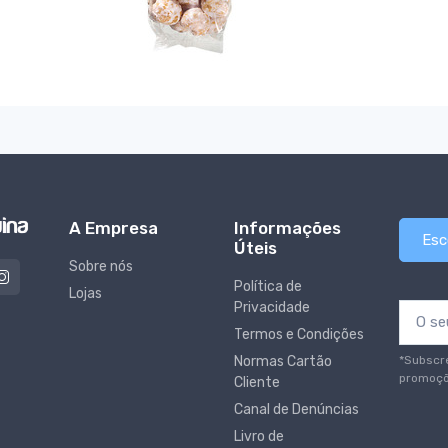
A Empresa
Informações
Esc
Úteis
Sobre nós
Política de
Lojas
Privacidade
Termos e Condições
*Subscr
Normas Cartão
promoçõ
Cliente
Canal de Denúncias
Livro de