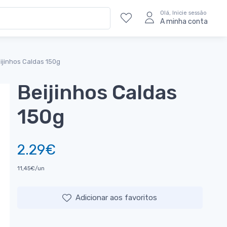
Olá, Inicie sessão
A minha conta
ijinhos Caldas 150g
Beijinhos Caldas
150g
2.29€
11,45€/un
Adicionar aos favoritos