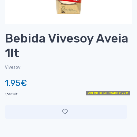
Bebida Vivesoy Aveia
1lt
Vivesoy
1.95€
PREÇO DE MERCADO 2,29€
1,95€/lt