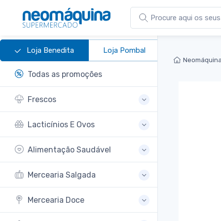
Loja Benedita
Loja Pombal
Neomáquina
Todas as promoções
Frescos
Lacticínios E Ovos
Alimentação Saudável
Mercearia Salgada
Mercearia Doce