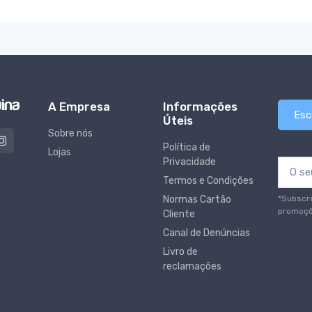
A Empresa
Informações
Esc
Úteis
Sobre nós
Política de
Lojas
Privacidade
Termos e Condições
*Subscr
Normas Cartão
promoçõ
Cliente
Canal de Denúncias
Livro de
reclamações