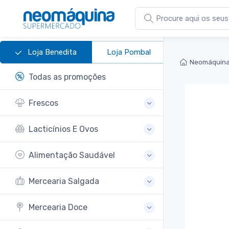
Loja Benedita
Loja Pombal
Neomáquina
Todas as promoções
Frescos
Lacticínios E Ovos
Alimentação Saudável
Mercearia Salgada
Mercearia Doce