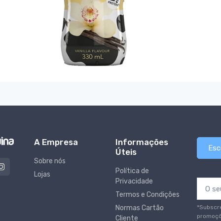
A Empresa
Informações
Esc
Úteis
Sobre nós
Política de
Lojas
Privacidade
Termos e Condições
*Subscr
Normas Cartão
promoçõ
Cliente