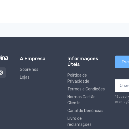
A Empresa
Informações
Esc
Úteis
Sobre nós
Política de
Lojas
Privacidade
Termos e Condições
*Subscr
Normas Cartão
promoçõ
Cliente
Canal de Denúncias
Livro de
reclamações