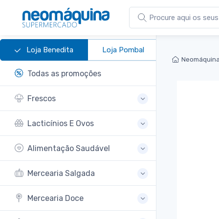
Loja Benedita
Loja Pombal
Neomáquina
Todas as promoções
Frescos
Lacticínios E Ovos
Alimentação Saudável
Mercearia Salgada
Mercearia Doce