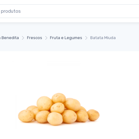
 Benedita
Frescos
Fruta e Legumes
Batata Miuda