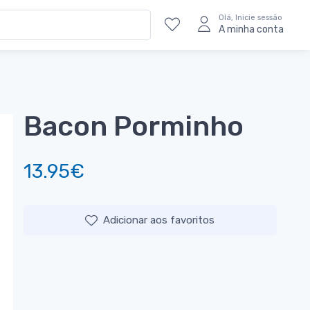
Olá, Inicie sessão
A minha conta
Bacon Porminho
13.95€
Adicionar aos favoritos