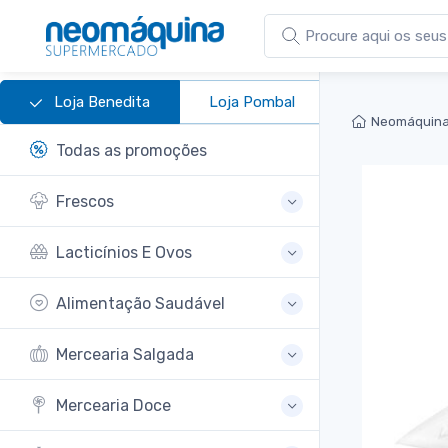
Loja Benedita
Loja Pombal
Neomáquina
Todas as promoções
Frescos
Lacticínios E Ovos
Alimentação Saudável
Mercearia Salgada
Mercearia Doce