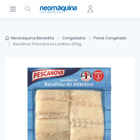
Neomáquina Benedita
Congelados
Peixe Congelado
Bacalhau Pescanova Lombos 600g