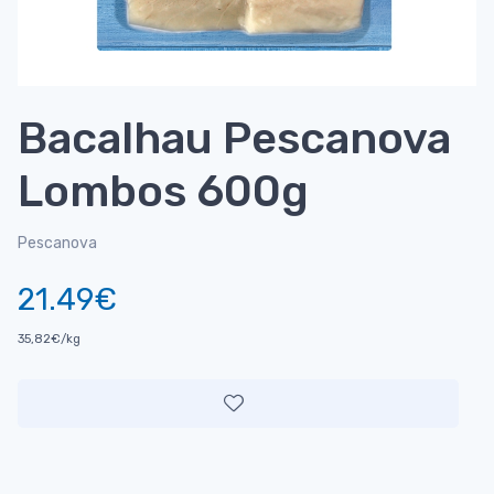
Bacalhau Pescanova
Lombos 600g
Pescanova
21.49€
35,82€/kg