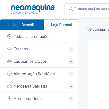
Loja Benedita
Loja Pombal
Neomáquina
Todas as promoções
Frescos
Lacticínios E Ovos
Alimentação Saudável
Mercearia Salgada
Mercearia Doce