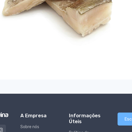
A Empresa
Informações
Esc
Úteis
Sobre nós