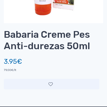
Babaria Creme Pes
Anti-durezas 50ml
3.95€
79,00€/lt