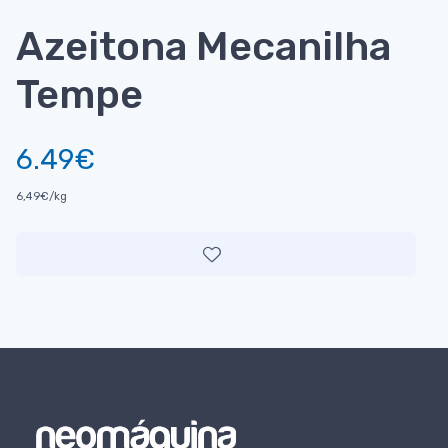
Azeitona Mecanilha
Tempe
6.49€
6,49€/kg