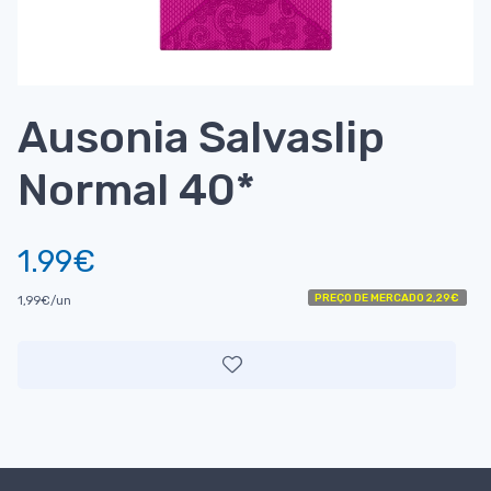
Ausonia Salvaslip
Normal 40*
1.99€
PREÇO DE MERCADO 2,29€
1,99€/un