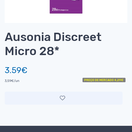
Ausonia Discreet
Micro 28*
3.59€
PREÇO DE MERCADO 4,29€
3,59€/un