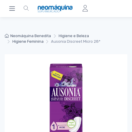
Neomáquina Benedita
Higiene e Beleza
Higiene Feminina
Ausonia Discreet Micro 28*