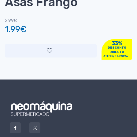
Asas Frango
2.99€
1.99€
33%
DESCONTO
DIRECTO
ATÉ 13/08/2026