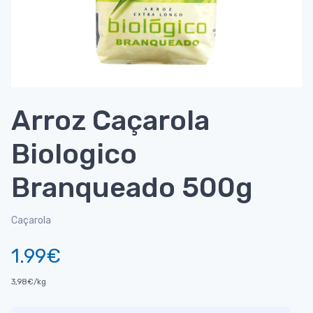
Arroz Caçarola
Biologico
Branqueado 500g
Caçarola
1.99€
3,98€/kg