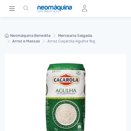
Neomáquina Benedita
Mercearia Salgada
Arroz e Massas
Arroz Caçarola Agulha 1kg