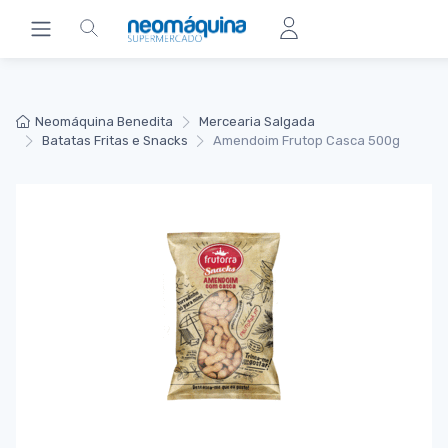
Neomáquina Benedita
Mercearia Salgada
Batatas Fritas e Snacks
Amendoim Frutop Casca 500g