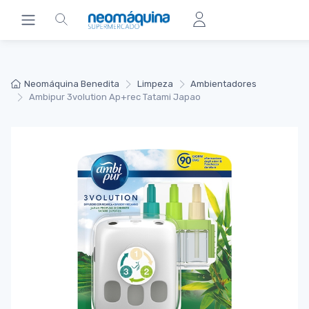
Neomáquina Benedita
Limpeza
Ambientadores
Ambipur 3volution Ap+rec Tatami Japao