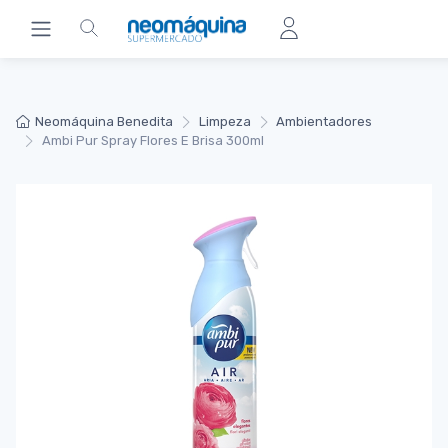
Neomáquina Benedita
Limpeza
Ambientadores
Ambi Pur Spray Flores E Brisa 300ml