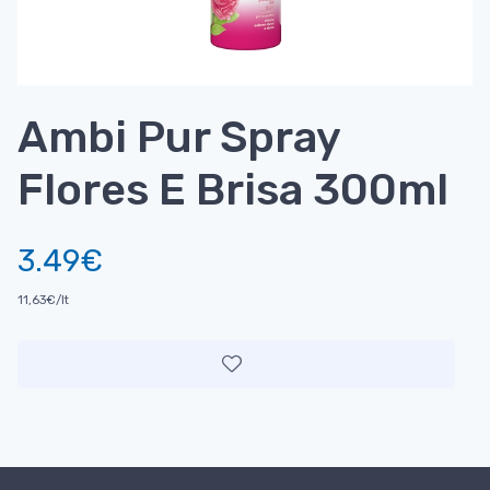
Ambi Pur Spray
Flores E Brisa 300ml
3.49€
11,63€/lt