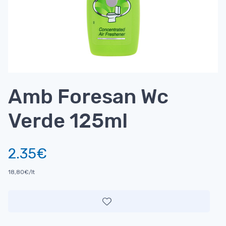
Amb Foresan Wc
Verde 125ml
2.35€
18,80€/lt