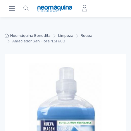
Neomáquina Benedita
Limpeza
Roupa
Amaciador San Floral 1.5l 60D