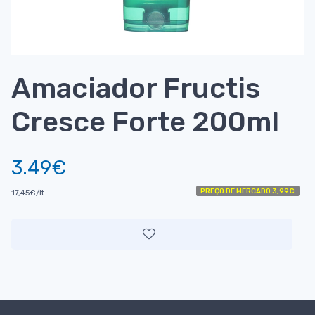
Amaciador Fructis
Cresce Forte 200ml
3.49€
PREÇO DE MERCADO 3,99€
17,45€/lt