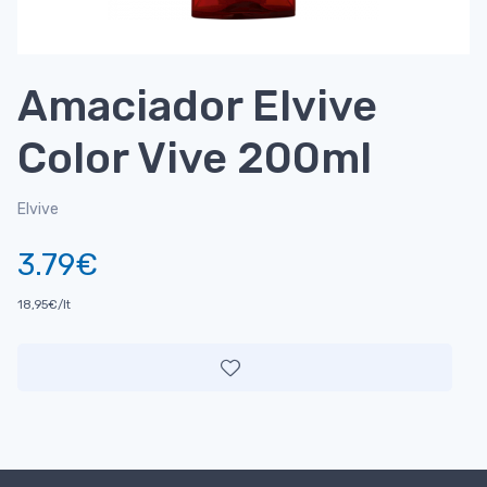
Amaciador Elvive
Color Vive 200ml
Elvive
3.79€
18,95€/lt