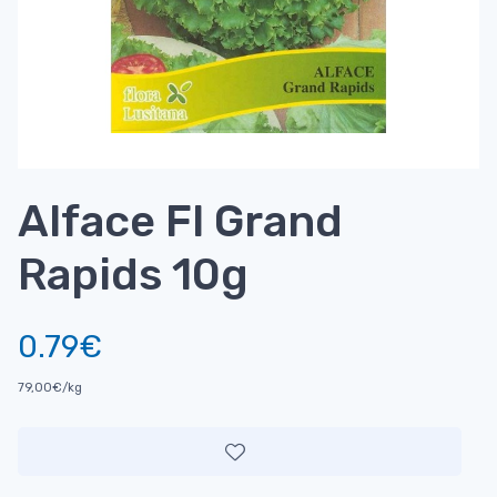
Alface Fl Grand
Rapids 10g
0.79€
79,00€/kg