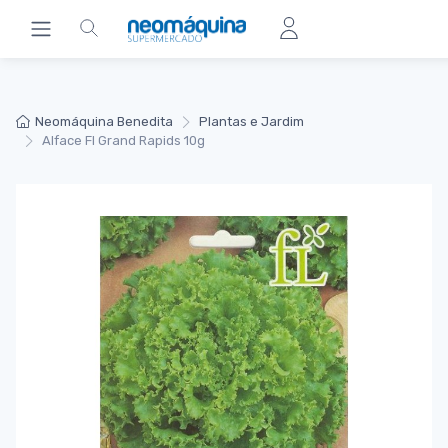
Neomáquina Benedita
Plantas e Jardim
Alface Fl Grand Rapids 10g