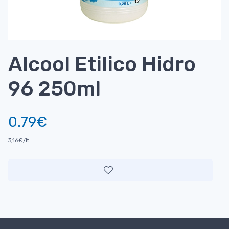
Alcool Etilico Hidro
96 250ml
0.79€
3,16€/lt