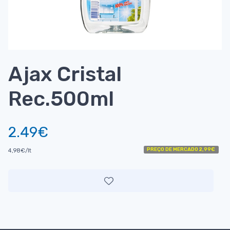
Ajax Cristal
Rec.500ml
2.49€
PREÇO DE MERCADO 2,99€
4,98€/lt