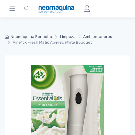
Neomáquina Benedita
Limpeza
Ambientadores
Air Wick Fresh Matic Ap+rec White Bouquet