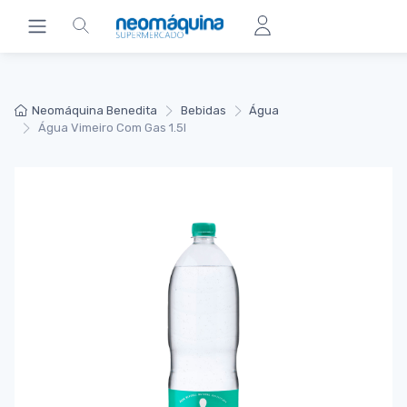
Neomáquina Benedita
Bebidas
Água
Água Vimeiro Com Gas 1.5l