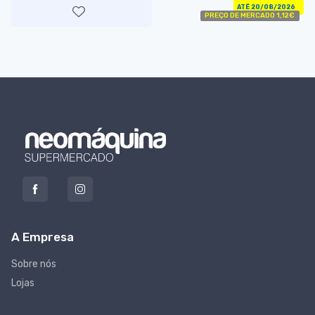
ATÉ 20/08/2026
PREÇO DE MERCADO 1,12€
A Empresa
Sobre nós
Lojas